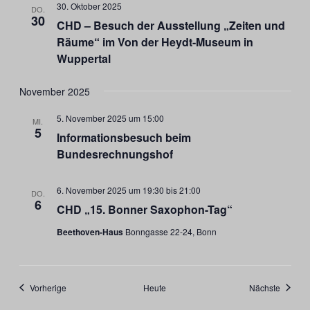
30. Oktober 2025
DO.
30
CHD – Besuch der Ausstellung „Zeiten und
Räume“ im Von der Heydt-Museum in
Wuppertal
November 2025
5. November 2025 um 15:00
MI.
5
Informationsbesuch beim
Bundesrechnungshof
6. November 2025 um 19:30
bis
21:00
DO.
6
CHD „15. Bonner Saxophon-Tag“
Beethoven-Haus
Bonngasse 22-24, Bonn
Veranstaltungen
Veranst
Vorherige
Heute
Nächste