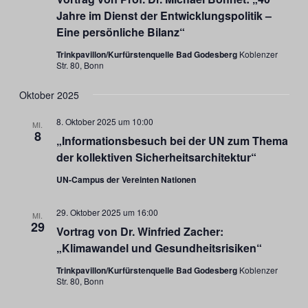
Jahre im Dienst der Entwicklungspolitik –
Eine persönliche Bilanz“
Trinkpavillon/Kurfürstenquelle Bad Godesberg
Koblenzer
Str. 80, Bonn
Oktober 2025
8. Oktober 2025 um 10:00
MI.
8
„Informationsbesuch bei der UN zum Thema
der kollektiven Sicherheitsarchitektur“
UN-Campus der Vereinten Nationen
29. Oktober 2025 um 16:00
MI.
29
Vortrag von Dr. Winfried Zacher:
„Klimawandel und Gesundheitsrisiken“
Trinkpavillon/Kurfürstenquelle Bad Godesberg
Koblenzer
Str. 80, Bonn