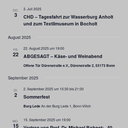
3. Juli 2025
DO.
3
CHD – Tagesfahrt zur Wasserburg Anholt
und zum Textilmuseum in Bocholt
August 2025
22. August 2025 um 19:00
FR.
22
ABGESAGT – Käse- und Weinabend
Offene Tür Dürenstraße e.V., Dürenstraße 2, 53173 Bonn
September 2025
2. September 2025 um 15:30
bis
21:00
DI.
2
Sommerfest
Burg Lede
An der Burg Lede 1, Bonn-Vilich
15. September 2025 um 19:00
MO.
15
Vortrag von Prof. Dr. Michael Bohnet: „40