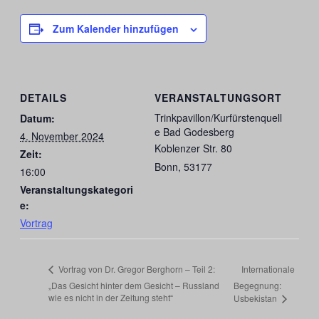
Zum Kalender hinzufügen
DETAILS
VERANSTALTUNGSORT
Trinkpavillon/Kurfürstenquell
Datum:
e Bad Godesberg
4. November 2024
Koblenzer Str. 80
Zeit:
Bonn
,
53177
16:00
Veranstaltungskategori
e:
Vortrag
Internationale
Vortrag von Dr. Gregor Berghorn – Teil 2:
„Das Gesicht hinter dem Gesicht – Russland
Begegnung:
wie es nicht in der Zeitung steht“
Usbekistan