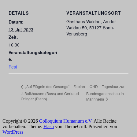
DETAILS
VERANSTALTUNGSORT
Gasthaus Waldau, An der
Datum:
Waldau 50, 53127 Bonn-
13. Juli 2023
Venusberg
Zeit:
16:30
Veranstaltungskategori
e:
Fest
CHD – Tagestour zur
„Auf Flügeln des Gesangs“ – Fabian
J. Balkhausen (Bass) und Gertraud
Bundesgartenschau in
Ottinger (Piano)
Mannheim
Copyright © 2026
Colloquium Humanum e.V.
Alle Rechte
vorbehalten. Theme:
Flash
von ThemeGrill. Präsentiert von
WordPress