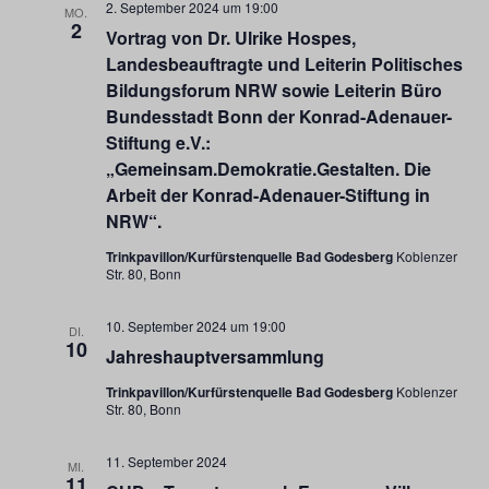
2. September 2024 um 19:00
MO.
2
Vortrag von Dr. Ulrike Hospes,
Landesbeauftragte und Leiterin Politisches
Bildungsforum NRW sowie Leiterin Büro
Bundesstadt Bonn der Konrad-Adenauer-
Stiftung e.V.:
„Gemeinsam.Demokratie.Gestalten. Die
Arbeit der Konrad-Adenauer-Stiftung in
NRW“.
Trinkpavillon/Kurfürstenquelle Bad Godesberg
Koblenzer
Str. 80, Bonn
10. September 2024 um 19:00
DI.
10
Jahreshauptversammlung
Trinkpavillon/Kurfürstenquelle Bad Godesberg
Koblenzer
Str. 80, Bonn
11. September 2024
MI.
11