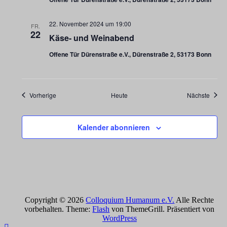
22. November 2024 um 19:00
FR.
22
Käse- und Weinabend
Offene Tür Dürenstraße e.V., Dürenstraße 2, 53173 Bonn
Veranstaltungen
Veran
Vorherige
Heute
Nächste
Kalender abonnieren
Copyright © 2026
Colloquium Humanum e.V.
Alle Rechte
vorbehalten. Theme:
Flash
von ThemeGrill. Präsentiert von
WordPress