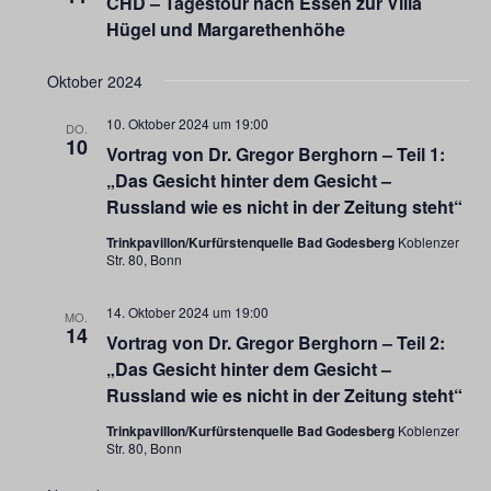
CHD – Tagestour nach Essen zur Villa
Hügel und Margarethenhöhe
Oktober 2024
10. Oktober 2024 um 19:00
DO.
10
Vortrag von Dr. Gregor Berghorn – Teil 1:
„Das Gesicht hinter dem Gesicht –
Russland wie es nicht in der Zeitung steht“
Trinkpavillon/Kurfürstenquelle Bad Godesberg
Koblenzer
Str. 80, Bonn
14. Oktober 2024 um 19:00
MO.
14
Vortrag von Dr. Gregor Berghorn – Teil 2:
„Das Gesicht hinter dem Gesicht –
Russland wie es nicht in der Zeitung steht“
Trinkpavillon/Kurfürstenquelle Bad Godesberg
Koblenzer
Str. 80, Bonn