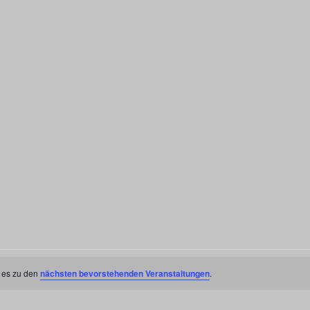
t es zu den
nächsten bevorstehenden Veranstaltungen
.